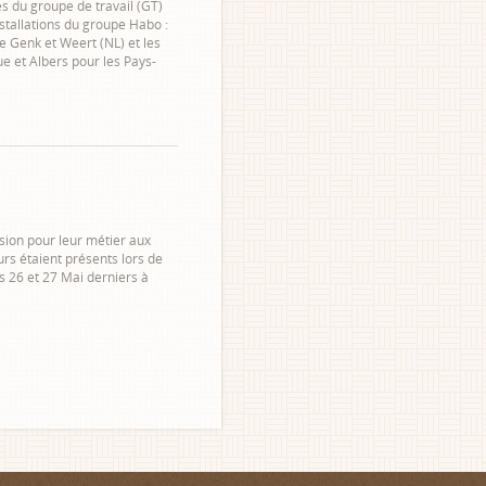
s du groupe de travail (GT)
installations du groupe Habo :
de Genk et Weert (NL) et les
e et Albers pour les Pays-
sion pour leur métier aux
rs étaient présents lors de
s 26 et 27 Mai derniers à