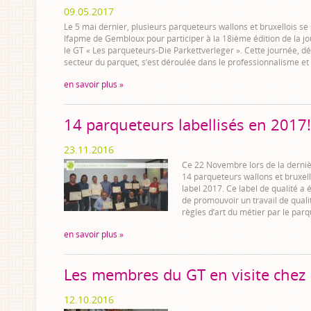
09.05.2017
Le 5 mai dernier, plusieurs parqueteurs wallons et bruxellois se
Ifapme de Gembloux pour participer à la 18ième édition de la j
le GT « Les parqueteurs-Die Parkettverleger ». Cette journée, d
secteur du parquet, s’est déroulée dans le professionnalisme e
en savoir plus »
14 parqueteurs labellisés en 2017!
23.11.2016
Ce 22 Novembre lors de la derniè
14 parqueteurs wallons et bruxell
label 2017. Ce label de qualité a 
de promouvoir un travail de quali
règles d’art du métier par le parq
en savoir plus »
Les membres du GT en visite chez
12.10.2016